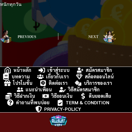
หนักทุกวัน
PREVIOUS
NEXT
หน้าหลัก
เข้าสู่ระบบ
สมัครสมาชิก
บทความ
เกี่ยวกับเรา
สล็อตออนไลน์
โปรโมชั่น
ติดต่อเรา
บริการของเรา
แนะนำเพื่อน
วิธีสมัครสมาชิก
วิธีฝากเงิน
วิธีถอนเงิน
คืนยอดเสีย
คำถามที่พบบ่อย
TERM & CONDITION
PRIVACY-POLICY